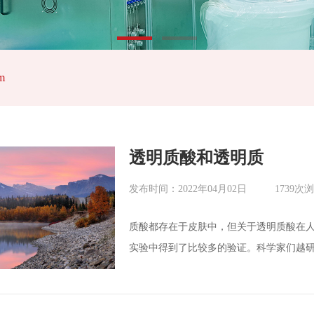
m
透明质酸和透明质
发布时间：2022年04月02日
1739次
质酸都存在于皮肤中，但关于透明质酸在人
实验中得到了比较多的验证。科学家们越研
作用的机制十分复杂，绝不仅仅是“保湿”
维持本身就是很重要的。但是，除了保湿
框架，在伤口愈合的过程中透明