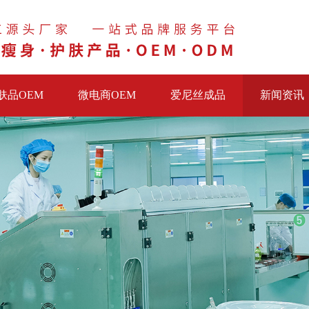
肤品OEM
微电商OEM
爱尼丝成品
新闻资讯