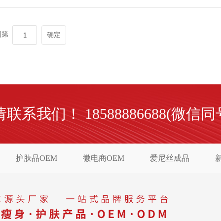
包装定制和防伪等。尽管市面上印刷工艺
代加工行业中，经长时间的积累考核和市
到第
确定
我们！ 18588886688(微信同
护肤品OEM
微电商OEM
爱尼丝成品