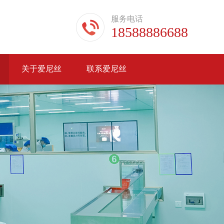
服务电话
18588886688
关于爱尼丝
联系爱尼丝