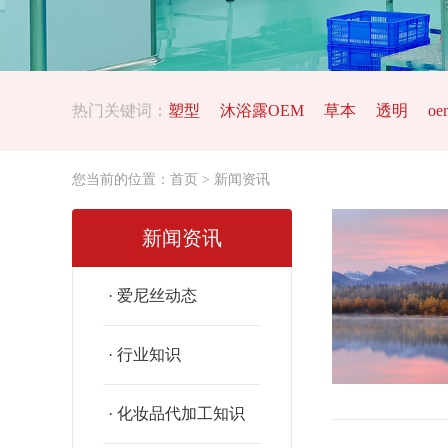
热门关键词：
塑型
沐浴露OEM
草本
透明
oe
您当前的位置：
首页
> 新闻资讯
新闻资讯
· 爱尼丝动态
· 行业知识
· 化妆品代加工知识