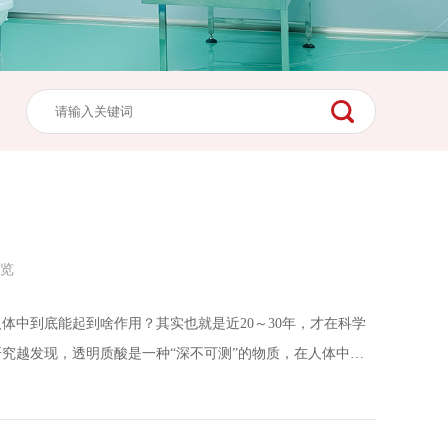
浏览
体中到底能起到啥作用？其实也就是近20～30年，才在科学
究越发现，透明质酸是一种“深不可测”的物质，在人体中起
那么简单。当然了，“水是生命的源泉”哈哈哈，人体的水环境的
，透明质酸还起到填充和支撑的作用，并且为细胞的迁移提供