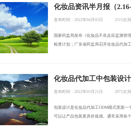
化妆品资讯半月报（2.16-2
发布时间：2022年04月02日
2515次
国家药监局发布《化妆品不良反应监测管理
检查计划；广东省药监局召开化妆品代加工企
这些事情值得关注。 产业观察 1.国家
个受理号，涉及广州市碧莹化妆品有限公司
妆品批准证明文件待
化妆品代加工中包装设计
发布时间：2022年03月21日
2972次
包装设计是化妆品代加工ODM模式里面一
可以让产品包装更具价值感。通常采用各
准再现，采用凹印来完成大面积专色的再