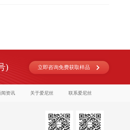
数目繁多，印刷技术各有千秋。据爱尼丝化妆品观察，化妆品
场
号)
立即咨询免费获取样品
新闻资讯
关于爱尼丝
联系爱尼丝