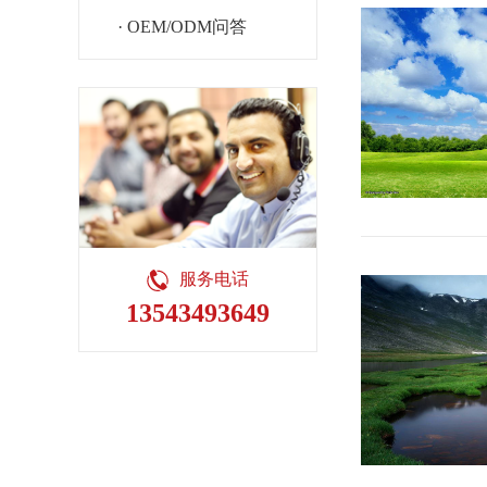
· OEM/ODM问答
服务电话
13543493649