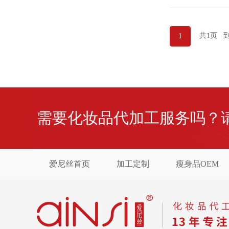
共1页 
1
需要化妆品代加工服务吗？请联系
爱尼丝首页
加工定制
瘦身品OEM