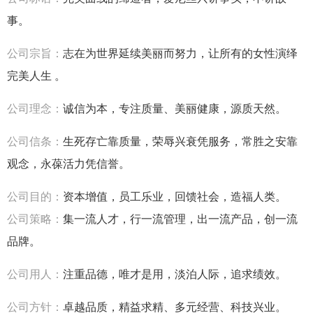
事。
公司宗旨：
志在为世界延续美丽而努力，让所有的女性演绎
完美人生 。
公司理念：
诚信为本，专注质量、美丽健康，源质天然。
公司信条：
生死存亡靠质量，荣辱兴衰凭服务，常胜之安靠
观念，永葆活力凭信誉。
公司目的：
资本增值，员工乐业，回馈社会，造福人类。
公司策略：
集一流人才，行一流管理，出一流产品，创一流
品牌。
公司用人：
注重品德，唯才是用，淡泊人际，追求绩效。
公司方针：
卓越品质，精益求精、多元经营、科技兴业。