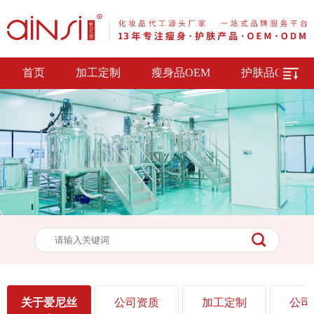
首页
加工定制
瘦身品OEM
护肤品OEM
关于爱尼丝
公司资质
加工定制
公司